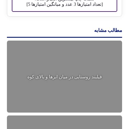
[تعداد امتیازها
3
عدد و میانگین امتیازها
5
]
مطالب مشابه
فیلبند روستایی در میان ابرها و بالای کوه