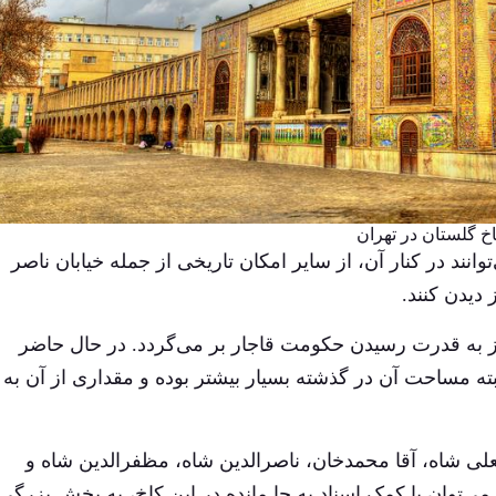
خ گلستان در تهران
وانند در کنار آن، از سایر امکان تاریخی از جمله خیابان ناصر
دیدن کنند.
 ۴۴۰ سال قبل و پیش از به قدرت رسیدن حکومت قاجار بر می‌گردد. در حال حاضر
ر حدود ۵/۴ هکتار است. البته مساحت آن در گذشته بسیار بیشتر بوده و مقداری از آن به
علی شاه، آقا محمدخان، ناصرالدین شاه، مظفرالدین شاه و
می‌توان با کمک اسناد به جا مانده در این کاخ، به بخش بزرگی 