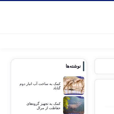
نوشته‌ها
کمک به ساخت آب انبار دوم
گناباد
کمک به تجهیز گروه‌های
حفاظت از مرال