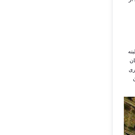
ته
ان
 و پس از مراسم تاج‌گذاری در سال ۱۱۷۴ هجری