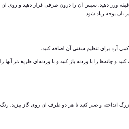
 آرد روی محل کار بریزید و خمیر را ۱۰ تا ۱۵ دقیقه ورز دهید. سپس آن را درون ظرفی قرار دهید و روی آن
کمی آرد برای تنظیم سفتی آن اضافه کنید.
ید و چانه‌ها را با وردنه باز کنید و با وردنه‌ای ظریف‌تر آنها را
بزرگ انداخته و صبر کنید تا هر دو طرف آن روی گاز بپزید. رنگ