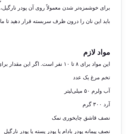
ن
برای خوشمزه‌تر شدن معمولاً روی آن پودر نارگیل، خ
باید این نان را درون ظرف سربسته قرار دهید تا مان
مواد لازم
این مواد برای ۸ تا ۱۰ نفر است. اگر این مقدار برای شما زیاد است، می‌توانید از مواد اولیه کمتری استفاده کنید.
تخم مرغ یک عدد
آب ولرم ۵۰ میلی‌لیتر
آرد ۳۰۰ گرم
نصف قاشق چایخوری نمک
نصف پیمانه پودر بادام یا پودر پسته یا پودر نارگیل