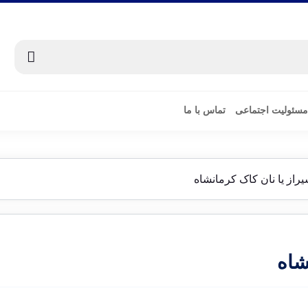
مسئولیت اجتماعی
تماس با ما
یراز یا نان کاک کرمانشاه
شاه