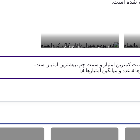
 شده است.
شاه
نان یوخه شیراز یا نان کاک کرمانشاه
است کمترین امتیاز و سمت چپ بیشترین امتیاز است.
زها
4
عدد و میانگین امتیازها
4
]