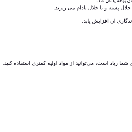
ان یوخه یا نان کاک
لال پسته و یا خلال بادام می ریزند.
دگاری آن افزایش یابد.