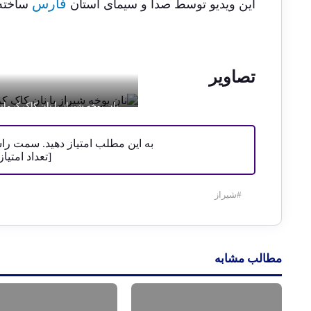
فارس
این ویدیو توسط صدا و سیمای استان
ساخته
تصاویر
نان یوخه شیراز یا نان کاک کرمان
به این مطلب امتیاز دهید. سمت ر
[تعداد امتیا
#
شیراز
مطالب مشابه