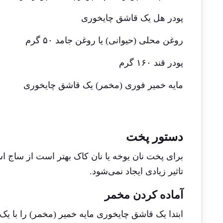
پودر هل یک قاشق چایخوری
روغن محلی (حیوانی) یا روغن جامد ۵۰ گرم
پودر قند ۱۶۰ گرم
مایه خمیر فوری (مخمر) یک قاشق چایخوری
دستور پخت
برای پخت نان یوخه یا نان کاک بهتر است از
ساج
اس
تاثیر زیادی ایجاد نمی‌شود.
آماده کردن مخمر