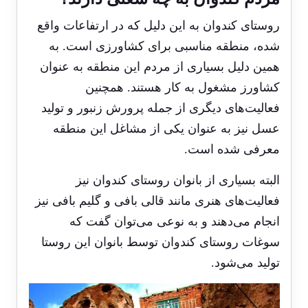
روستای کندوان به این دلیل که در ارتفاعات واقع
شده، منطقه مناسبی برای کشاورزی است. به
همین دلیل بسیاری از مردم این منطقه به عنوان
کشاورز مشغول به کار هستند. همچنین
فعالیت‌های دیگری از جمله پرورش زنبور و تولید
عسل نیز به عنوان یکی از مشاغل این منطقه
معرفی شده است.
البته بسیاری از بانوان روستای کندوان نیز
فعالیت‌های هنری مانند قالی بافی و گلیم بافی نیز
انجام می‌دهند و به نوعی می‌توان گفت که
سوغات روستای کندوان توسط بانوان این روستا
تولید می‌شود.