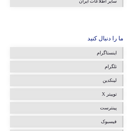
سایر اطلاعات ایران
ما را دنبال کنید
اینستاگرام
تلگرام
لینکدین
توییتر X
پینترست
فیسبوک