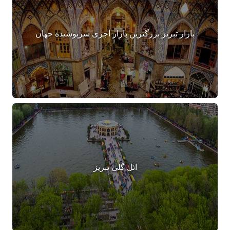
بازار تبریز بزرگترین بازار آجری سرپوشیده جهان
ائل گلی تبریز