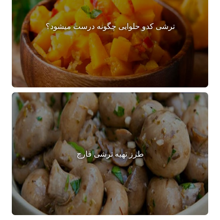
ترشی کدو حلوایی چگونه درست میشود؟
طرز تهیه ترشی قارچ