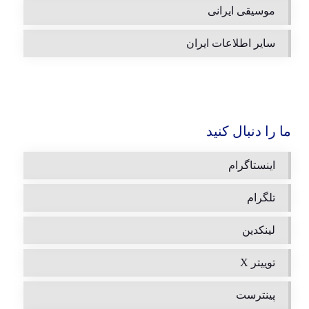
موسیقی ایرانی
سایر اطلاعات ایران
ما را دنبال کنید
اینستاگرام
تلگرام
لینکدین
توییتر X
پینترست