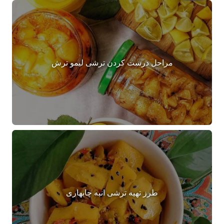
مراحل درست کردن ترشی لیمو ترش
طرز تهیه ترشی انبه چابهاری