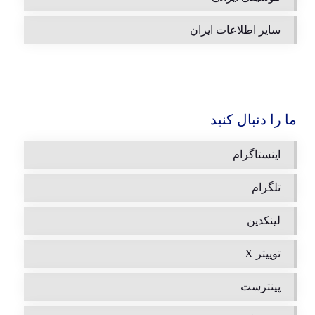
سایر اطلاعات ایران
ما را دنبال کنید
اینستاگرام
تلگرام
لینکدین
توییتر X
پینترست