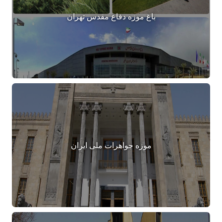
باغ موزه دفاع مقدس تهران
موزه جواهرات ملی ایران