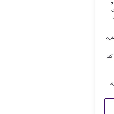
و
ن
ان از یک چشمه پرآب با لوله به مسیر ۲۲ کیلومتری
 کند
ری