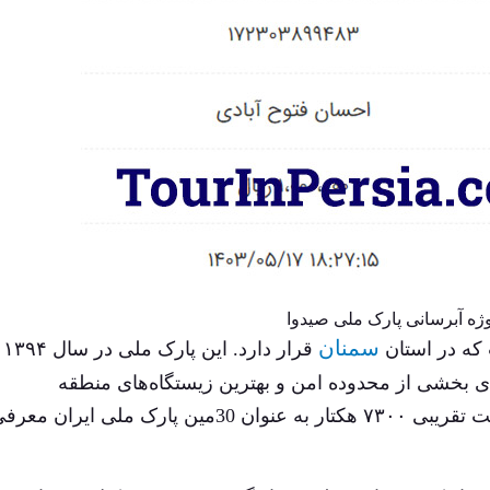
ژه آبرسانی پارک ملی صیدوا
سمنان
ه در استان
قرار دار
 بخشی از محدوده امن و بهترین زیستگاه‌های منطقه
حفاظت‌شده پرور در شهرستان مهدی‌شهر با مساحت تقریبی ۷۳۰۰ هکتار به عنوان 30مین پارک ملی ایران م