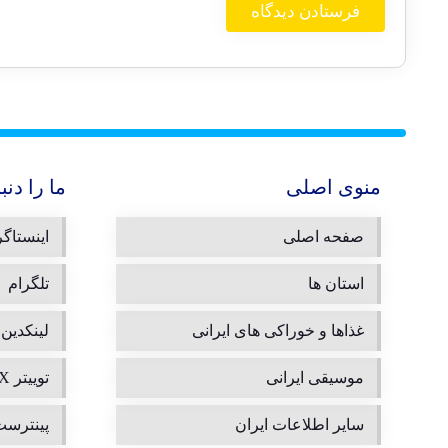
منوی اصلی
ما را دنب
صفحه اصلی
اینستاگر
استان ها
تلگرام
غذاها و خوراکی های ایرانی
لینکدین
موسیقی ایرانی
توییتر X
سایر اطلاعات ایران
پینترس