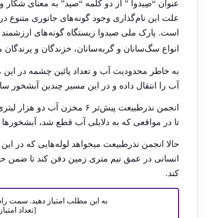
عنوان “صِیدوا ” از دو کلمه “صید” به معنای شکار 
علت این نام‌گذاری وجود گونه‌های جانوری متنوع 
است. پارک ملی صیدوا زیستگاه گونه‌های ارزشمند 
انواع سگ‌سانان و گربه‌سانان، خزندگان و پرندگان
آب را انتقال داده و در این مسیر چندین آبشخور ساخت
انجمن نذرطبیعت پیش‌تر ۶ مخزن 
تا در مواقعی که به دلایلی آب قطع شد، آبشخورها د
انسانی در عمق نیم متری زمین دفن کند تا ضمن ح
کند.
به این مطلب امتیاز دهید. سمت ر
[تعداد امتیا