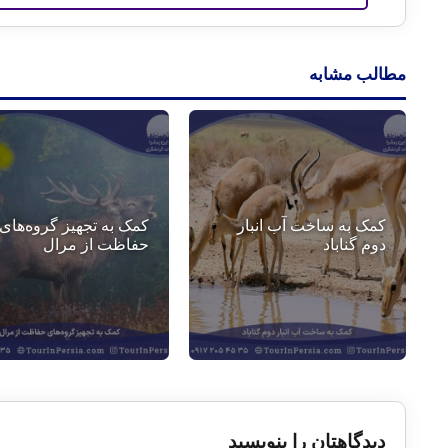
مطالب مشابه
کمک به ساخت آب انبار
کمک به تجهیز گروه‌های
دوم گناباد
حفاظت از مرال
دیدگاهتان را بنویسید