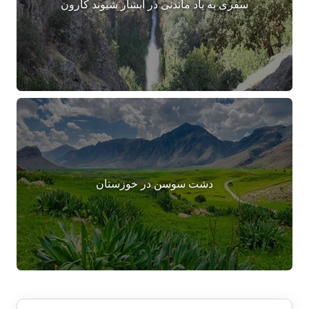
سفری به یاد ماندنی در آبشار شیوند کارون
دشت سوسن در خوزستان