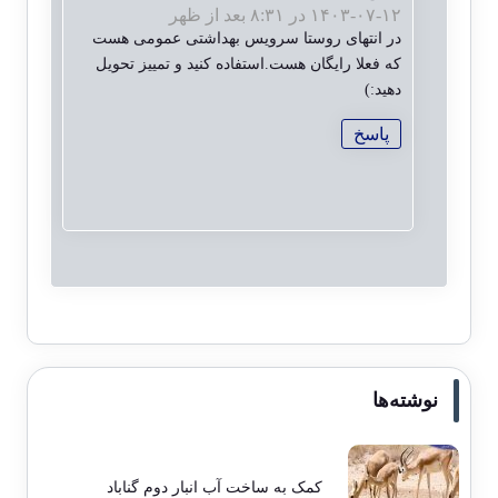
۱۴۰۳-۰۷-۱۲ در ۸:۳۱ بعد از ظهر
در انتهای روستا سرویس بهداشتی عمومی هست
که فعلا رایگان هست.استفاده کنید و تمییز تحویل
دهید:)
پاسخ
نوشته‌ها
کمک به ساخت آب انبار دوم گناباد