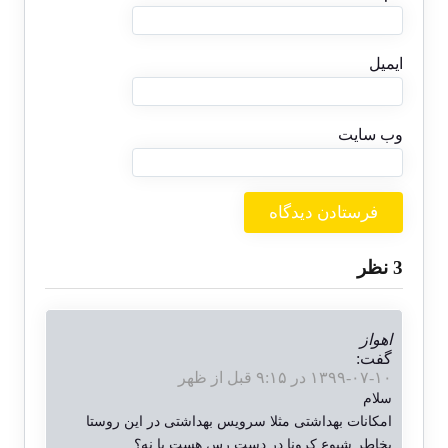
ایمیل
وب‌ سایت
‫3 نظر
اهواز
گفت:
۱۳۹۹-۰۷-۱۰ در ۹:۱۵ قبل از ظهر
سلام
امکانات بهداشتی مثلا سرویس بهداشتی در این روستا
بخاطر شیوع کرونا در دست رس هست یا نه؟