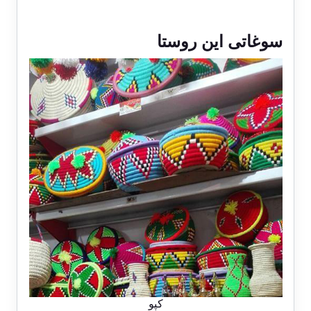
سوغاتی این روستا
کپو