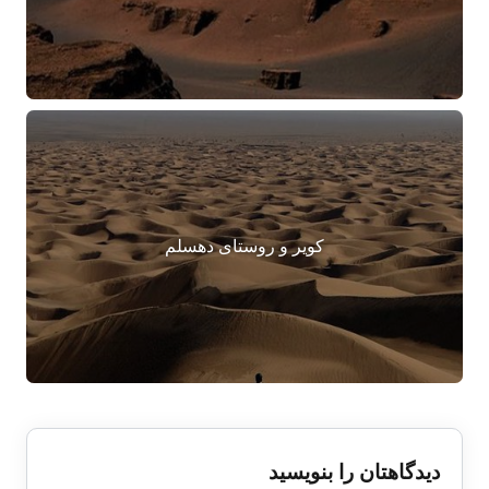
کویر و روستای دهسلم
دیدگاهتان را بنویسید